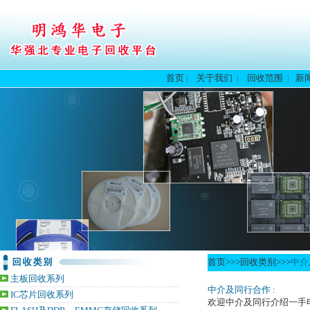
首页
|
关于我们
|
回收范围
|
新
首页
>>>
回收类别
>>>
中介
主板回收系列
中介及同行合作
:
IC芯片回收系列
欢迎中介及同行介绍一手